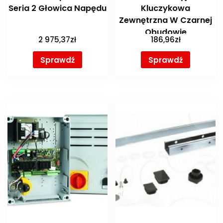
Seria 2 Głowica Napędu
Kluczykowa
Zewnętrzna W Czarnej
Obudowie
2 975,37
zł
186,96
zł
Sprawdź
Sprawdź