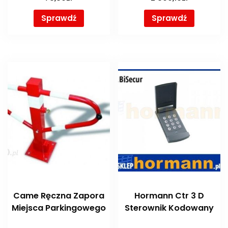
Sprawdź
Sprawdź
Came Ręczna Zapora
Hormann Ctr 3 D
Miejsca Parkingowego
Sterownik Kodowany