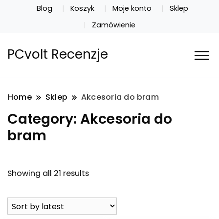
Blog
Koszyk
Moje konto
Sklep
Zamówienie
PCvolt Recenzje
Home
Sklep
Akcesoria do bram
Category:
Akcesoria do
bram
Showing all 21 results