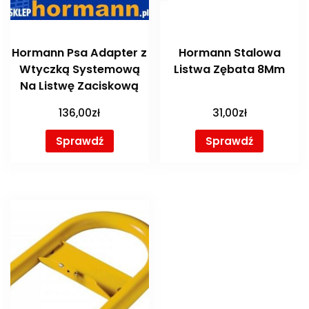
Hormann Psa Adapter z
Hormann Stalowa
Wtyczką Systemową
Listwa Zębata 8Mm
Na Listwę Zaciskową
136,00
zł
31,00
zł
Sprawdź
Sprawdź