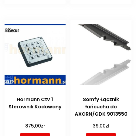
Hormann Ctv 1
Somfy Łącznik
Sterownik Kodowany
łańcucha do
AXORN/GDK 9013550
875,00
zł
39,00
zł