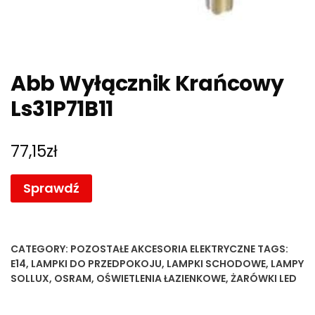
Abb Wyłącznik Krańcowy
Ls31P71B11
77,15
zł
Sprawdź
CATEGORY:
POZOSTAŁE AKCESORIA ELEKTRYCZNE
TAGS:
E14
,
LAMPKI DO PRZEDPOKOJU
,
LAMPKI SCHODOWE
,
LAMPY
SOLLUX
,
OSRAM
,
OŚWIETLENIA ŁAZIENKOWE
,
ŻARÓWKI LED