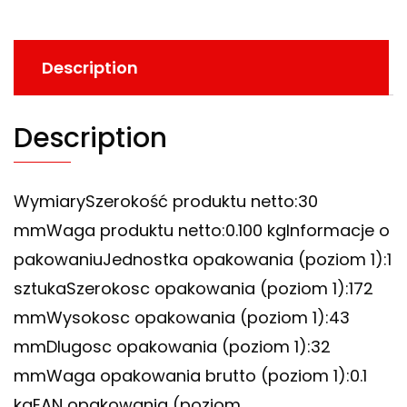
Description
Description
WymiarySzerokość produktu netto:30
mmWaga produktu netto:0.100 kgInformacje o
pakowaniuJednostka opakowania (poziom 1):1
sztukaSzerokosc opakowania (poziom 1):172
mmWysokosc opakowania (poziom 1):43
mmDlugosc opakowania (poziom 1):32
mmWaga opakowania brutto (poziom 1):0.1
kgEAN opakowania (poziom