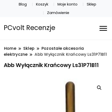
Blog
Koszyk
Moje konto
Sklep
Zamówienie
PCvolt Recenzje
Home
Sklep
Pozostałe akcesoria
elektryczne
Abb Wyłącznik Krańcowy Ls31P71B11
Abb Wyłącznik Krańcowy Ls31P71B11