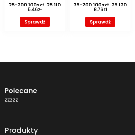
25-200 100szt. 25.110
35-200 100szt. 25.120
5,46
zł
8,76
zł
Sprawdź
Sprawdź
Polecane
zzzzz
Produkty