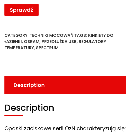
Sprawdź
CATEGORY:
TECHNIKI MOCOWAŃ
TAGS:
KINKIETY DO
ŁAZIENKI
,
OSRAM
,
PRZEDŁUŻKA USB
,
REGULATORY
TEMPERATURY
,
SPECTRUM
Description
Description
Opaski zaciskowe serii OzN charakteryzują się: