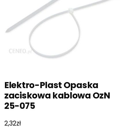
Elektro-Plast Opaska
zaciskowa kablowa OzN
25-075
2,32
zł