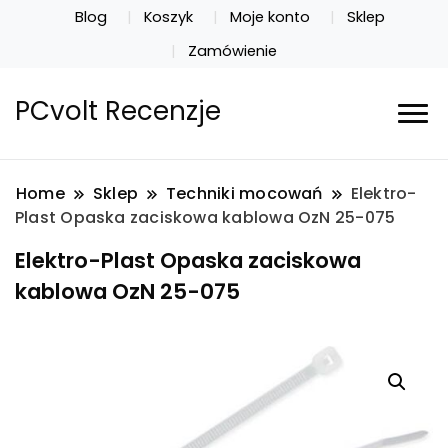
Blog
Koszyk
Moje konto
Sklep
Zamówienie
PCvolt Recenzje
Home
Sklep
Techniki mocowań
Elektro-
Plast Opaska zaciskowa kablowa OzN 25-075
Elektro-Plast Opaska zaciskowa
kablowa OzN 25-075