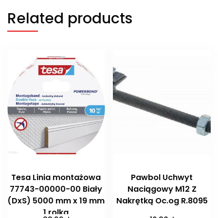
Related products
Tesa Linia montażowa
Pawbol Uchwyt
77743-00000-00 Biały
Naciągowy M12 Z
(DxS) 5000 mm x 19 mm
Nakrętką Oc.og R.8095
1 rolka