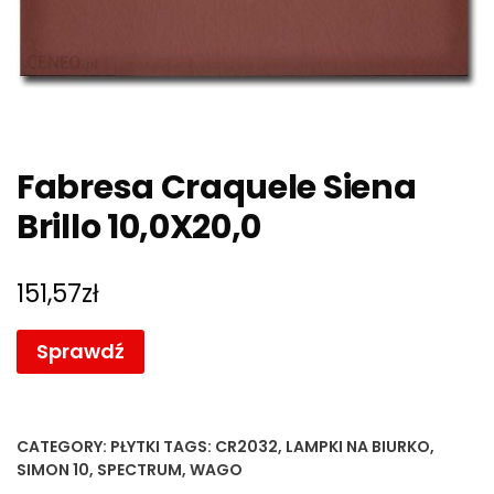
Fabresa Craquele Siena
Brillo 10,0X20,0
151,57
zł
Sprawdź
CATEGORY:
PŁYTKI
TAGS:
CR2032
,
LAMPKI NA BIURKO
,
SIMON 10
,
SPECTRUM
,
WAGO