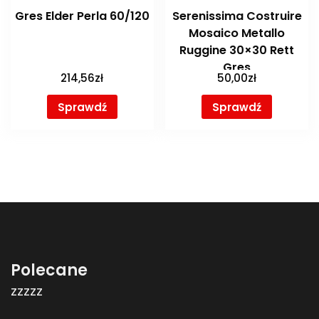
Gres Elder Perla 60/120
Serenissima Costruire
Mosaico Metallo
Ruggine 30×30 Rett
Gres
214,56
zł
50,00
zł
Sprawdź
Sprawdź
Polecane
zzzzz