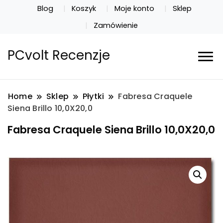
Blog
Koszyk
Moje konto
Sklep
Zamówienie
PCvolt Recenzje
Home
Sklep
Płytki
Fabresa Craquele
Siena Brillo 10,0X20,0
Fabresa Craquele Siena Brillo 10,0X20,0