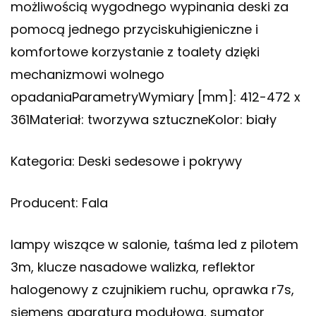
możliwością wygodnego wypinania deski za
pomocą jednego przyciskuhigieniczne i
komfortowe korzystanie z toalety dzięki
mechanizmowi wolnego
opadaniaParametryWymiary [mm]: 412-472 x
361Materiał: tworzywa sztuczneKolor: biały
Kategoria: Deski sedesowe i pokrywy
Producent: Fala
lampy wiszące w salonie, taśma led z pilotem
3m, klucze nasadowe walizka, reflektor
halogenowy z czujnikiem ruchu, oprawka r7s,
siemens aparatura modułowa, sumator