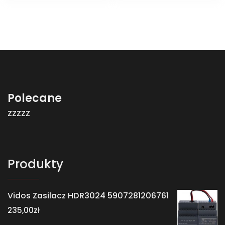
Polecane
zzzzz
Produkty
Vidos Zasilacz HDR3024 5907281206761
235,00
zł