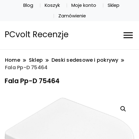
Blog
Koszyk
Moje konto
Sklep
Zamówienie
PCvolt Recenzje
Home
Sklep
Deski sedesowe i pokrywy
Fala Pp-D 75464
Fala Pp-D 75464