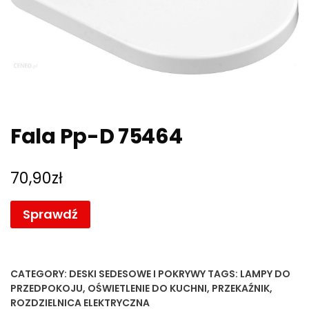
Fala Pp-D 75464
70,90
zł
Sprawdź
CATEGORY:
DESKI SEDESOWE I POKRYWY
TAGS:
LAMPY DO
PRZEDPOKOJU
,
OŚWIETLENIE DO KUCHNI
,
PRZEKAŹNIK
,
ROZDZIELNICA ELEKTRYCZNA