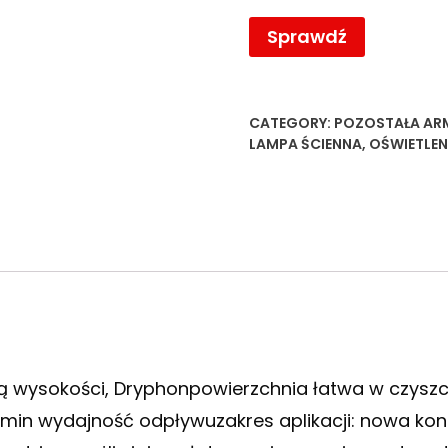
Sprawdź
CATEGORY:
POZOSTAŁA AR
LAMPA ŚCIENNA
,
OŚWIETLEN
ją wysokości, Dryphonpowierzchnia łatwa w czyszc
in wydajność odpływuzakres aplikacji: nowa konst