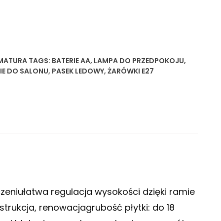
MATURA
TAGS:
BATERIE AA
,
LAMPA DO PRZEDPOKOJU
,
IE DO SALONU
,
PASEK LEDOWY
,
ŻARÓWKI E27
zeniułatwa regulacja wysokości dzięki ramie
rukcja, renowacjagrubość płytki: do 18