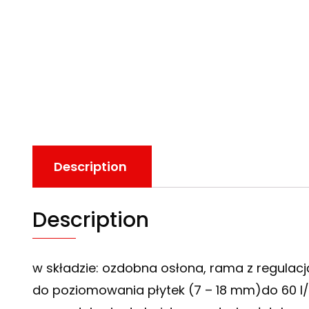
Description
Description
w składzie: ozdobna osłona, rama z regulac
do poziomowania płytek (7 – 18 mm)do 60 l/m