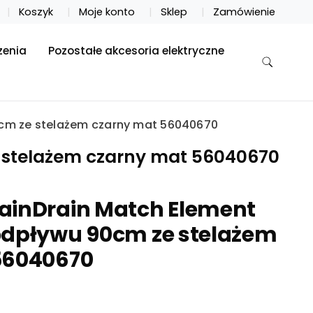
Koszyk
Moje konto
Sklep
Zamówienie
zenia
Pozostałe akcesoria elektryczne
0cm ze stelażem czarny mat 56040670
 stelażem czarny mat 56040670
ainDrain Match Element
odpływu 90cm ze stelażem
56040670