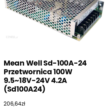
Mean Well Sd-100A-24
Przetwornica 100W
9.5~18V-24V 4.2A
(Sd100A24)
206,64
zł