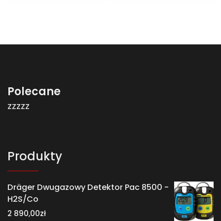
Polecane
zzzzz
Produkty
Dräger Dwugazowy Detektor Pac 8500 -
H2S/Co
2 890,00
zł