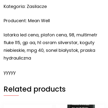
Kategoria: Zasilacze
Producent: Mean Well
latarka led cena, plafon cena, 98, multimetr
fluke 115, gp aa, h1 osram silverstar, koguty
niebieskie, mpg 40, sonel białystok, praska
hydrauliczna
yyyyy
Related products