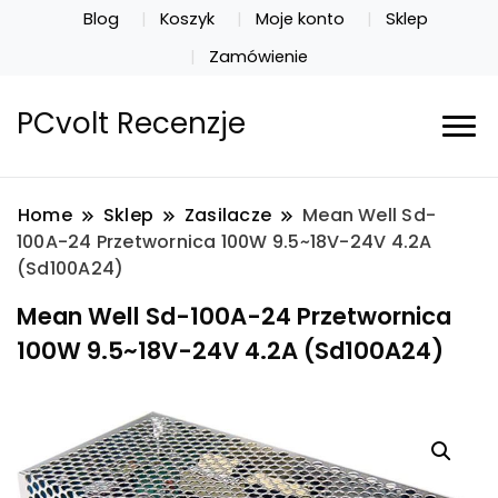
Blog
Koszyk
Moje konto
Sklep
Zamówienie
PCvolt Recenzje
Home
Sklep
Zasilacze
Mean Well Sd-
100A-24 Przetwornica 100W 9.5~18V-24V 4.2A
(Sd100A24)
Mean Well Sd-100A-24 Przetwornica
100W 9.5~18V-24V 4.2A (Sd100A24)