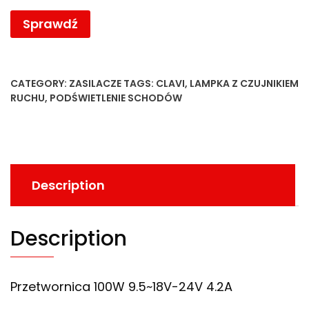
Sprawdź
CATEGORY:
ZASILACZE
TAGS:
CLAVI
,
LAMPKA Z CZUJNIKIEM
RUCHU
,
PODŚWIETLENIE SCHODÓW
Description
Description
Przetwornica 100W 9.5~18V-24V 4.2A