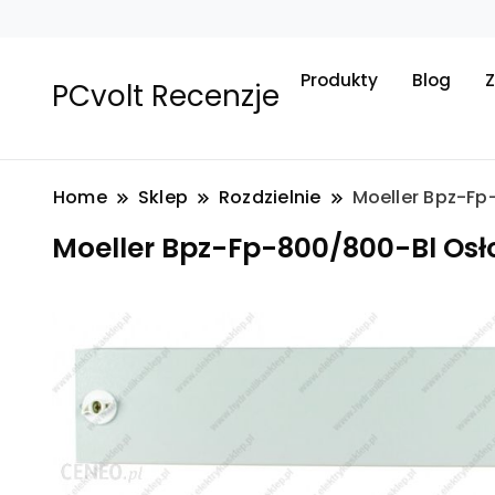
Produkty
Blog
Z
PCvolt Recenzje
Home
Sklep
Rozdzielnie
Moeller Bpz-Fp
Moeller Bpz-Fp-800/800-Bl Osł