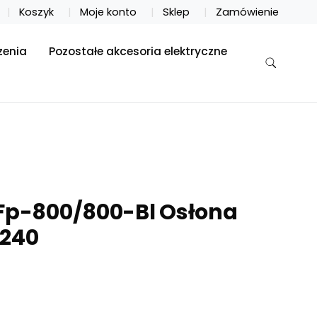
Koszyk
Moje konto
Sklep
Zamówienie
zenia
Pozostałe akcesoria elektryczne
-Fp-800/800-Bl Osłona
9240