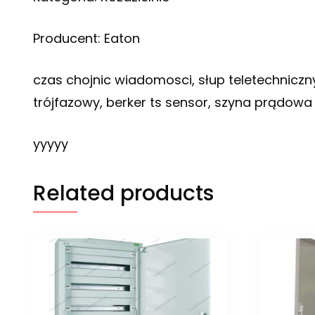
Producent: Eaton
czas chojnic wiadomosci, słup teletechniczny,
trójfazowy, berker ts sensor, szyna prądowa
yyyyy
Related products