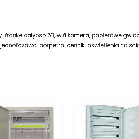
 franke calypso 611, wifi kamera, papierowe gwiazdk
 jednofazowa, borpetrol cennik, oswietlenia na s