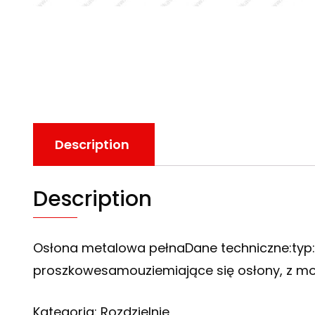
Description
Description
Osłona metalowa pełnaDane techniczne:typ
proszkowesamouziemiające się osłony, z m
Kategoria: Rozdzielnie