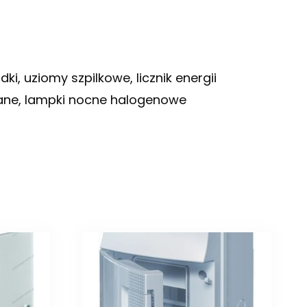
i, uziomy szpilkowe, licznik energii
ciane, lampki nocne halogenowe