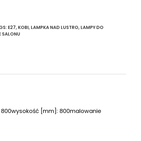
GS:
E27
,
KOBI
,
LAMPKA NAD LUSTRO
,
LAMPY DO
E SALONU
]: 800wysokość [mm]: 800malowanie