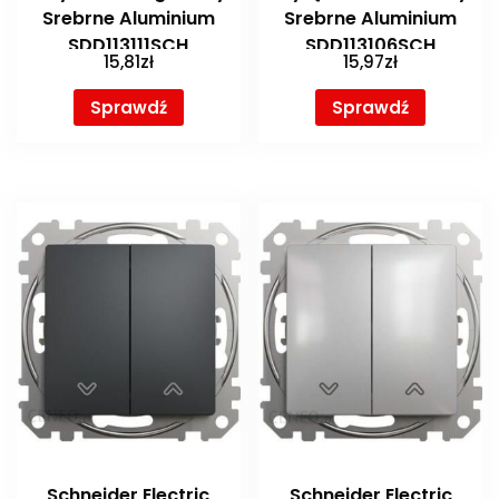
Srebrne Aluminium
Srebrne Aluminium
SDD113111SCH
SDD113106SCH
15,81
zł
15,97
zł
Sprawdź
Sprawdź
Schneider Electric
Schneider Electric