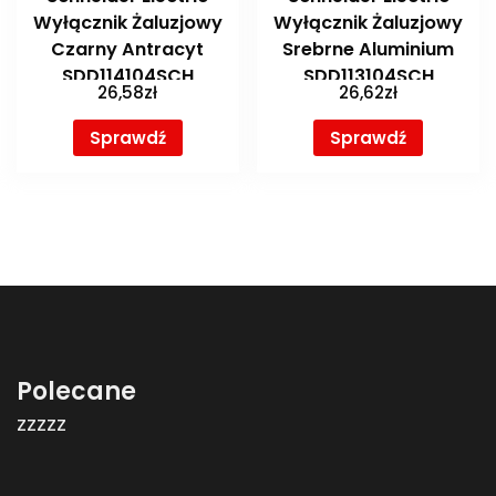
Wyłącznik Żaluzjowy
Wyłącznik Żaluzjowy
Czarny Antracyt
Srebrne Aluminium
SDD114104SCH
SDD113104SCH
26,58
zł
26,62
zł
Sprawdź
Sprawdź
Polecane
zzzzz