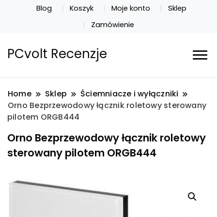
Blog
Koszyk
Moje konto
Sklep
Zamówienie
PCvolt Recenzje
Home
Sklep
Ściemniacze i wyłączniki
Orno Bezprzewodowy łącznik roletowy sterowany
pilotem ORGB444
Orno Bezprzewodowy łącznik roletowy
sterowany pilotem ORGB444