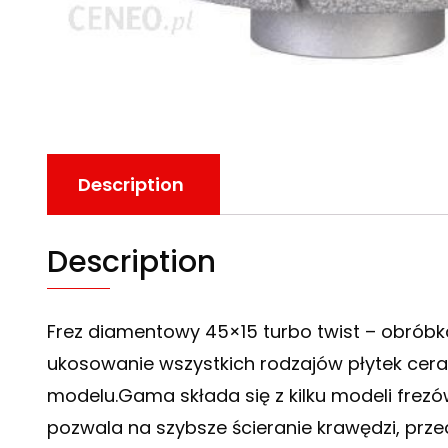
Description
Description
Frez diamentowy 45×15 turbo twist – obrób
ukosowanie wszystkich rodzajów płytek cera
modelu.Gama składa się z kilku modeli fre
pozwala na szybsze ścieranie krawędzi, prz