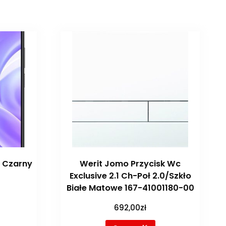
B Czarny
Werit Jomo Przycisk Wc
Exclusive 2.1 Ch-Poł 2.0/Szkło
Białe Matowe 167-41001180-00
692,00
zł