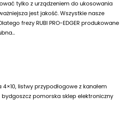
sować tylko z urządzeniem do ukosowania
żniejsza jest jakość. Wszystkie nasze
 Dlatego frezy RUBI PRO-EDGER produkowane
rubna…
la 4×10, listwy przypodłogowe z kanałem
 r, bydgoszcz pomorska sklep elektroniczny