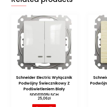
Schneider Electric Wyłącznik
Schnei
Podwójny Świecznikowy Z
Podwójn
Podświetleniem Biały
SDD111105LSCH
25,06
zł