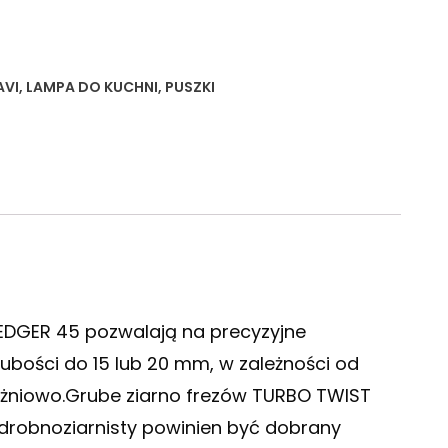
AVI
,
LAMPA DO KUCHNI
,
PUSZKI
EDGER 45 pozwalają na precyzyjne
ubości do 15 lub 20 mm, w zależności od
óżniowo.Grube ziarno frezów TURBO TWIST
 drobnoziarnisty powinien być dobrany