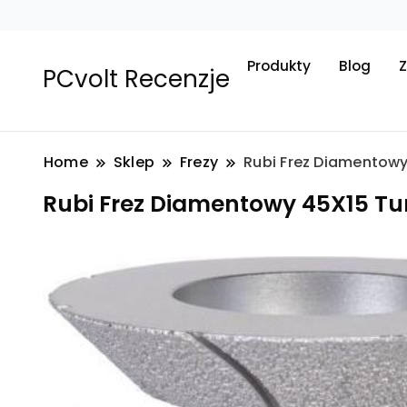
Produkty
Blog
Z
PCvolt Recenzje
Home
Sklep
Frezy
Rubi Frez Diamentowy
Rubi Frez Diamentowy 45X15 Tu