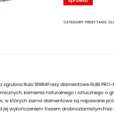
Sprawdź
CATEGORY:
FREZY
TAGS:
CL
ka zgrubna Rubi 16984Frezy diamentowe RUBI PRO-
micznych, kamienia naturalnego i sztucznego o gr
zów, w których ziarna diamentowe są napawane pr
ed jej wykończeniem frezem drobnoziarnistym.Frez