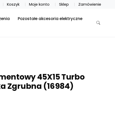
Koszyk
Moje konto
Sklep
Zamówienie
zenia
Pozostałe akcesoria elektryczne
amentowy 45X15 Turbo
ka Zgrubna (16984)