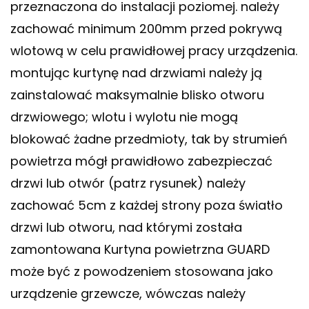
przeznaczona do instalacji poziomej. należy
zachować minimum 200mm przed pokrywą
wlotową w celu prawidłowej pracy urządzenia.
montując kurtynę nad drzwiami należy ją
zainstalować maksymalnie blisko otworu
drzwiowego; wlotu i wylotu nie mogą
blokować żadne przedmioty, tak by strumień
powietrza mógł prawidłowo zabezpieczać
drzwi lub otwór (patrz rysunek) należy
zachować 5cm z każdej strony poza światło
drzwi lub otworu, nad którymi została
zamontowana Kurtyna powietrzna GUARD
może być z powodzeniem stosowana jako
urządzenie grzewcze, wówczas należy