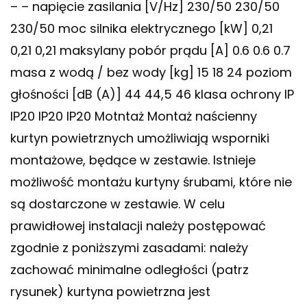
– – napięcie zasilania [V/Hz] 230/50 230/50
230/50 moc silnika elektrycznego [kW] 0,21
0,21 0,21 maksylany pobór prądu [A] 0.6 0.6 0.7
masa z wodą / bez wody [kg] 15 18 24 poziom
głośności [dB (A)] 44 44,5 46 klasa ochrony IP
IP20 IP20 IP20 Motntaż Montaż naścienny
kurtyn powietrznych umożliwiają wsporniki
montażowe, będące w zestawie. Istnieje
możliwość montażu kurtyny śrubami, które nie
są dostarczone w zestawie. W celu
prawidłowej instalacji należy postępować
zgodnie z poniższymi zasadami: należy
zachować minimalne odległości (patrz
rysunek) kurtyna powietrzna jest