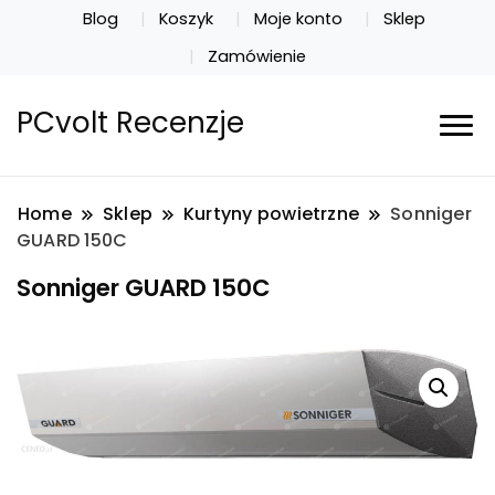
Blog
Koszyk
Moje konto
Sklep
Zamówienie
PCvolt Recenzje
Home
Sklep
Kurtyny powietrzne
Sonniger
GUARD 150C
Sonniger GUARD 150C