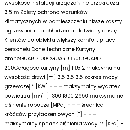
wysokość instalacji urządzeń nie przekracza
3,5 m Zalety ochrona warunków
klimatycznych w pomieszczeniu niższe koszty
ogrzewania lub chłodzenia ułatwiony dostęp
Klientów do obiektu większy komfort pracy
personelu Dane techniczne Kurtyny
zimneGUARD 100CGUARD 150CGUARD
200Cdługość kurtyny [m] 1 1.5 2 maksymalna
wysokość drzwi [m] 3.5 3.5 3.5 zakres mocy
grzewczej * [kW] – – – maksymalny wydatek
powietrza [m³/h] 1300 1800 2650 maksymalne
ciśnienie robocze [MPa] – – – średnica
króćców przyłączeniowych [˝] – – –
maksymalny spadek ciśnienia wody ** [kPa] –