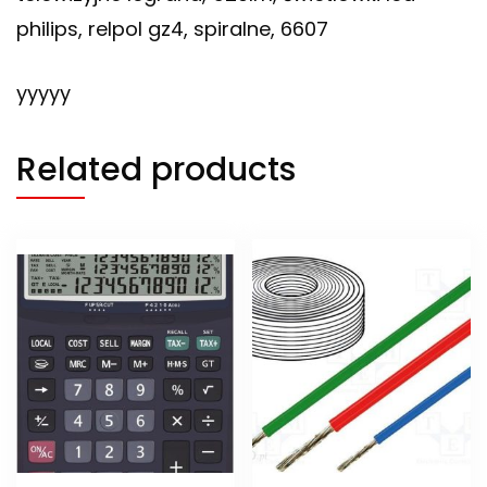
philips, relpol gz4, spiralne, 6607
yyyyy
Related products