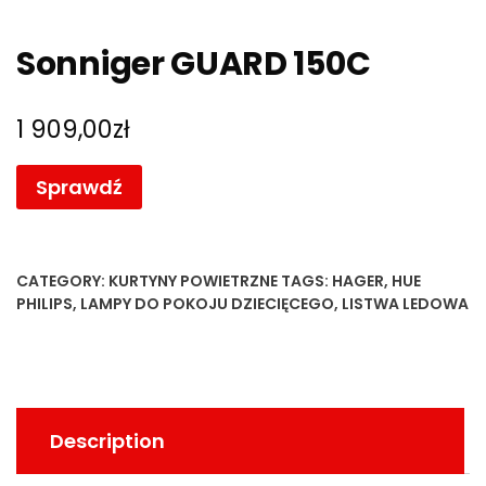
Sonniger GUARD 150C
1 909,00
zł
Sprawdź
CATEGORY:
KURTYNY POWIETRZNE
TAGS:
HAGER
,
HUE
PHILIPS
,
LAMPY DO POKOJU DZIECIĘCEGO
,
LISTWA LEDOWA
Description