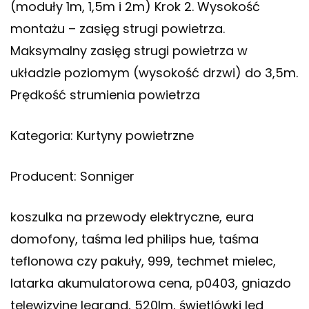
(moduły 1m, 1,5m i 2m) Krok 2. Wysokość
montażu – zasięg strugi powietrza.
Maksymalny zasięg strugi powietrza w
układzie poziomym (wysokość drzwi) do 3,5m.
Prędkość strumienia powietrza
Kategoria: Kurtyny powietrzne
Producent: Sonniger
koszulka na przewody elektryczne, eura
domofony, taśma led philips hue, taśma
teflonowa czy pakuły, 999, techmet mielec,
latarka akumulatorowa cena, p0403, gniazdo
telewizyjne legrand, 520lm, świetlówki led