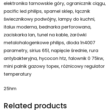
elektronika tarnowskie góry, ogranicznik ciągu,
pacific led philips, spamel sklep, łącznik
świecznikowy podwójny, lampy do kuchni,
italux moderna, bednarka perforowana,
zaciskarka lan, tunel na kable, żarówki
metalohalogenkowe philips, dioda 1n4007
parametry, sirius 651, napięcie średnie, rura
antybakteryjna, hycocon htz, falownik 0 75kw,
mini palnik gazowy topex, różnicowy regulator
temperatury
25hm
Related products