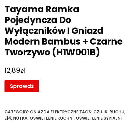
Tayama Ramka
Pojedyncza Do
Wyłączników I Gniazd
Modern Bambus + Czarne
Tworzywo (H1W001B)
12,89
zł
Sprawdź
CATEGORY:
GNIAZDA ELEKTRYCZNE
TAGS:
CZUJKI RUCHU
,
E14
,
NUTKA
,
OŚWIETLENIE KUCHNI
,
OŚWIETLENIE SYPIALNI