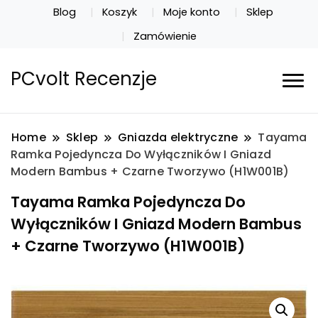
Blog
Koszyk
Moje konto
Sklep
Zamówienie
PCvolt Recenzje
Home
Sklep
Gniazda elektryczne
Tayama
Ramka Pojedyncza Do Wyłączników I Gniazd
Modern Bambus + Czarne Tworzywo (H1W001B)
Tayama Ramka Pojedyncza Do
Wyłączników I Gniazd Modern Bambus
+ Czarne Tworzywo (H1W001B)