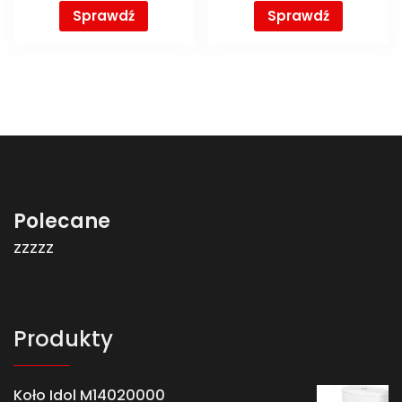
Sprawdź
Sprawdź
Polecane
zzzzz
Produkty
Koło Idol M14020000