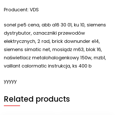
Producent: VDS
sonel pe5 cena, abb a16 30 01, ku 10, siemens
dystrybutor, oznaczniki przewodów
elektrycznych, 2 rad, brick downunder e14,
siemens simatic net, mosiądz m63, blok 16,
naświetlacz metalohalogenkowy 150w, mzb1,
vaillant calormatic instrukcja, ks 400 b
yyyyy
Related products