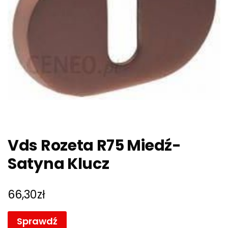
Vds Rozeta R75 Miedź-
Satyna Klucz
66,30
zł
Sprawdź