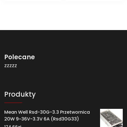
Polecane
zzzzz
Produkty
Mean Well Rsd-30G-3.3 Przetwornica
20W 9~36V-3.3V 6A (Rsd30G33)