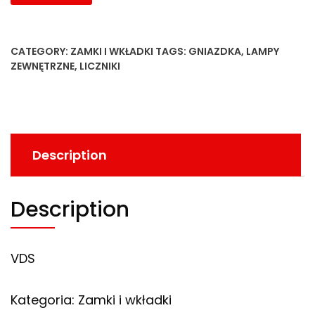
CATEGORY:
ZAMKI I WKŁADKI
TAGS:
GNIAZDKA
,
LAMPY
ZEWNĘTRZNE
,
LICZNIKI
Description
Description
VDS
Kategoria: Zamki i wkładki