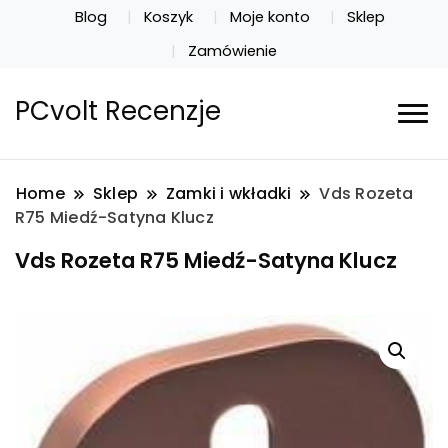
Blog
Koszyk
Moje konto
Sklep
Zamówienie
PCvolt Recenzje
Home
Sklep
Zamki i wkładki
Vds Rozeta
R75 Miedź-Satyna Klucz
Vds Rozeta R75 Miedź-Satyna Klucz