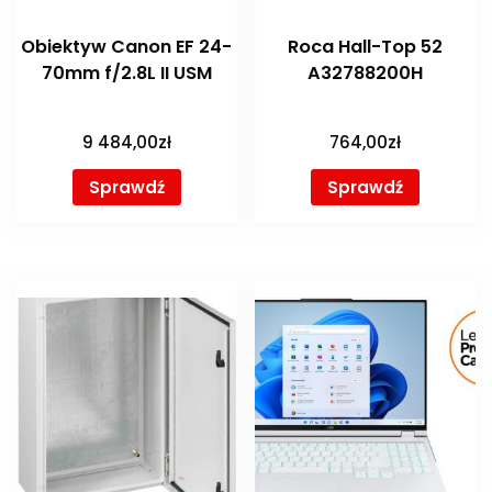
Obiektyw Canon EF 24-
Roca Hall-Top 52
70mm f/2.8L II USM
A32788200H
9 484,00
zł
764,00
zł
Sprawdź
Sprawdź