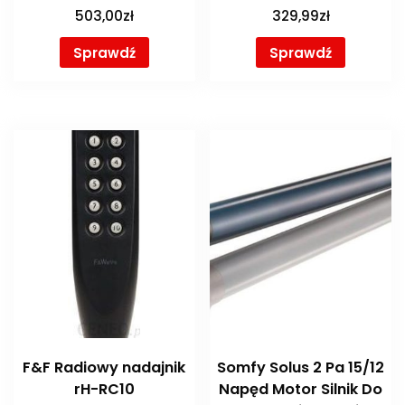
503,00
zł
329,99
zł
Sprawdź
Sprawdź
F&F Radiowy nadajnik
Somfy Solus 2 Pa 15/12
rH-RC10
Napęd Motor Silnik Do