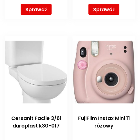
Sprawdź
Sprawdź
Cersanit Facile 3/6l
FujiFilm Instax Mini 11
duroplast k30-017
różowy