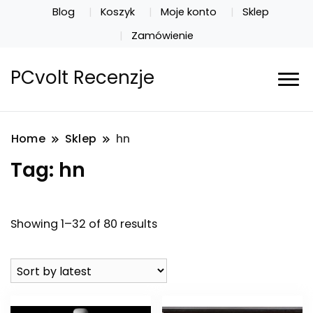
Blog
Koszyk
Moje konto
Sklep
Zamówienie
PCvolt Recenzje
Home
Sklep
hn
Tag:
hn
Showing 1–32 of 80 results