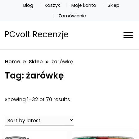
Blog
Koszyk
Moje konto
Sklep
Zamówienie
PCvolt Recenzje
Home
Sklep
żarówkę
Tag:
żarówkę
Showing 1–32 of 70 results