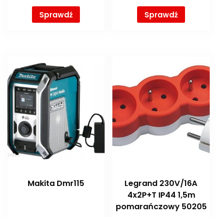
Sprawdź
Sprawdź
Makita Dmr115
Legrand 230V/16A
4x2P+T IP44 1,5m
pomarańczowy 50205