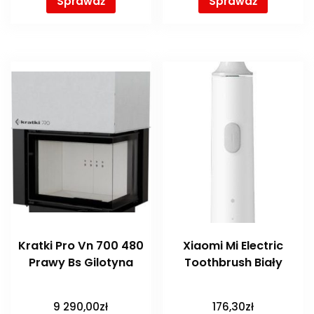
Sprawdź
Sprawdź
Kratki Pro Vn 700 480
Xiaomi Mi Electric
Prawy Bs Gilotyna
Toothbrush Biały
9 290,00
zł
176,30
zł