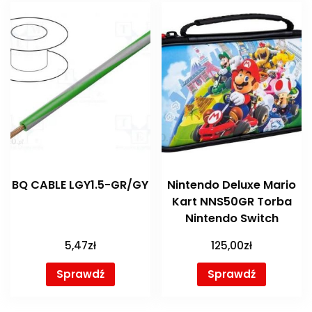
BQ CABLE LGY1.5-GR/GY
Nintendo Deluxe Mario
Kart NNS50GR Torba
Nintendo Switch
5,47
zł
125,00
zł
Sprawdź
Sprawdź